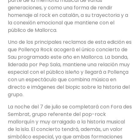
parte de la memoria musical de varias
generaciones, y como una forma de rendir
homenaje al rock en catalán, a su trayectoria y a
la conexión emocional que mantiene con el
público de Mallorca.
Uno de los principales reclamos de esta edición es
que Pollença Rock acogerá el único concierto de
Sau programado este año en Mallorca. La banda,
liderada por Pep Sala, mantiene una relación muy
especial con el público isleño y llegará a Pollença
con un espectáculo que combina música en
directo e imágenes del biopic sobre la historia del
grupo.
La noche del 7 de julio se completará con Fora des
Sembrat, grupo referente del pop-rock
mallorquín y muy arraigado a la historia musical
de la isla. El concierto tendrá, además, un valor
simbólico especial, ya que ambas formaciones