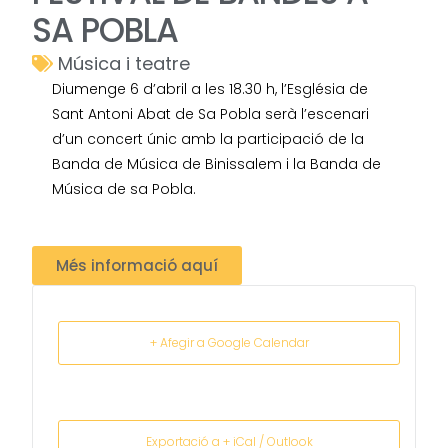
SA POBLA
Música i teatre
Diumenge 6 d’abril a les 18.30 h, l’Església de
Sant Antoni Abat de Sa Pobla serà l’escenari
d’un concert únic amb la participació de la
Banda de Música de Binissalem i la Banda de
Música de sa Pobla.
Més informació aquí
+ Afegir a Google Calendar
Exportació a + iCal / Outlook