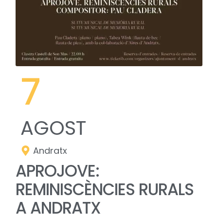
7
AGOST
Andratx
APROJOVE:
REMINISCÈNCIES RURALS
A ANDRATX