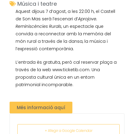
Música i teatre
Aquest dijous 7 d’agost, a les 22:00 h, el Castell
de Son Mas serà l’escenari d’
Aprojove.
Reminiscències Rurals
, un espectacle que
convida a reconnectar amb la memòria del
món rural a través de la dansa, la música i
l’expressió contemporània.
L’entrada és gratuïta, però cal reservar plaça a
través de la web www.ticketib.com. Una
proposta cultural única en un entorn
patrimonial incomparable.
Més informació aquí
+ Afegir a Google Calendar