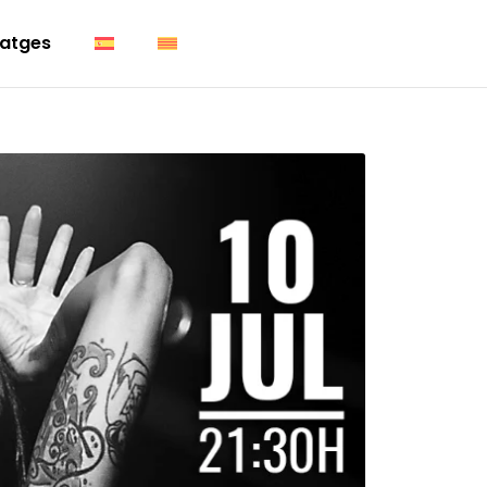
atges