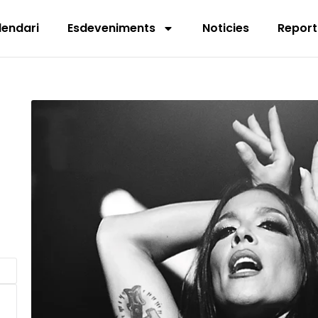
lendari
Esdeveniments
Noticies
Report