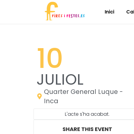
Inici
Ca
10
JULIOL
Quarter General Luque -
Inca
L'acte s'ha acabat.
SHARE THIS EVENT