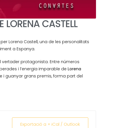
E LORENA CASTELL
at per Lorena Castell, una de les personalitats
niment a Espanya.
el vertader protagonista. Entre números
sperades i l’energia imparable de
Lorena
iure i guanyar grans premis, forma part del
Exportació a + iCal / Outlook