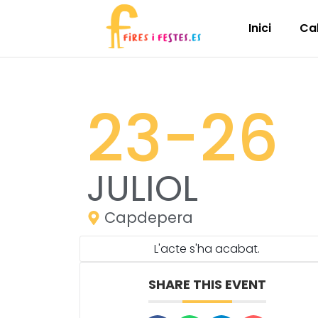
Inici
Ca
23
-26
JULIOL
Capdepera
L'acte s'ha acabat.
SHARE THIS EVENT