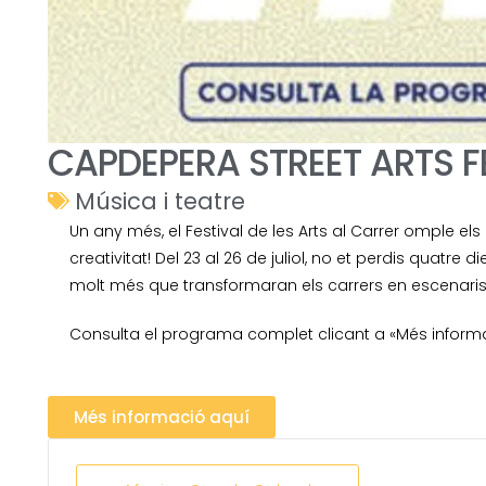
CAPDEPERA STREET ARTS F
Música i teatre
Un any més, el Festival de les Arts al Carrer omple 
creativitat! Del 23 al 26 de juliol, no et perdis quatre die
molt més que transformaran els carrers en escenaris
Consulta el programa complet clicant a «Més informa
Més informació aquí