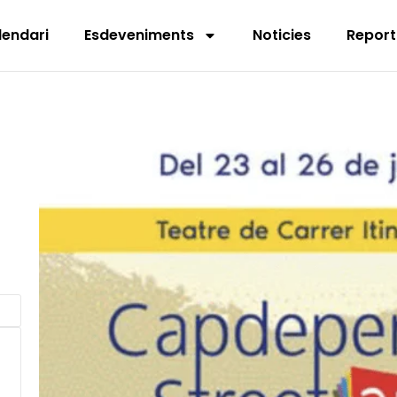
lendari
Esdeveniments
Noticies
Report