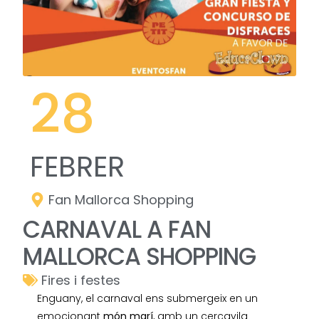
28
FEBRER
Fan Mallorca Shopping
CARNAVAL A FAN
MALLORCA SHOPPING
Fires i festes
Enguany, el carnaval ens submergeix en un
emocionant
món marí
, amb un cercavila