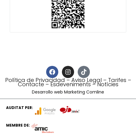
Política de Privacidad
–
Aviso Legal
–
Tarifes
–
Contacte
–
Esdeveniments
–
Notícies
Desarrollo web Marketing Comline
AUDITAT PER:
MEMBRE DE: