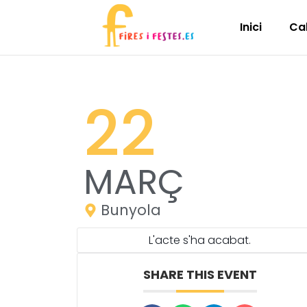
Inici
Ca
22
MARÇ
Bunyola
L'acte s'ha acabat.
SHARE THIS EVENT