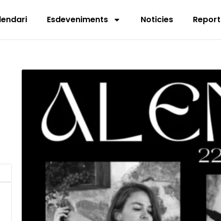
lendari
Esdeveniments
Noticies
Report