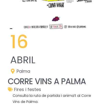
16
ABRIL
Palma
CORRE VINS A PALMA
Fires i festes
Consulta la ruta de partida i anima’t al Corre
Vins de Palma.