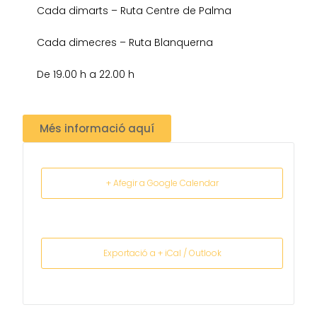
Cada dimarts – Ruta Centre de Palma
Cada dimecres – Ruta Blanquerna
De 19.00 h a 22.00 h
Més informació aquí
+ Afegir a Google Calendar
Exportació a + iCal / Outlook