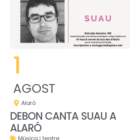
1
AGOST
Alaró
DEBON CANTA SUAU A
ALARÓ
Música i teatre