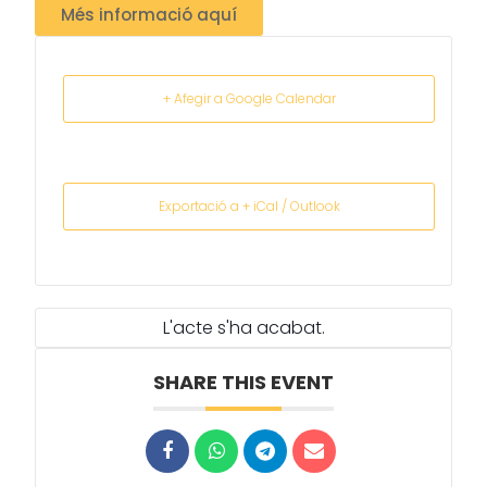
Més informació aquí
+ Afegir a Google Calendar
Exportació a + iCal / Outlook
L'acte s'ha acabat.
SHARE THIS EVENT