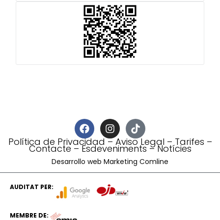
Política de Privacidad
–
Aviso Legal
–
Tarifes
–
Contacte
–
Esdeveniments
–
Notícies
Desarrollo web Marketing Comline
AUDITAT PER:
MEMBRE DE: