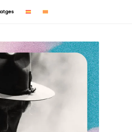
atges