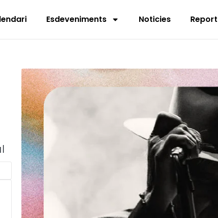
lendari
Esdeveniments
Noticies
Report
l