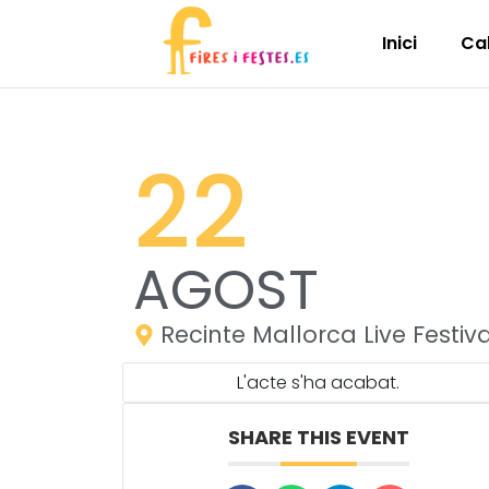
Inici
Ca
22
AGOST
Recinte Mallorca Live Festiva
L'acte s'ha acabat.
SHARE THIS EVENT