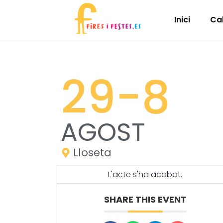
Inici
Ca
29
-8
AGOST
Lloseta
L'acte s'ha acabat.
SHARE THIS EVENT