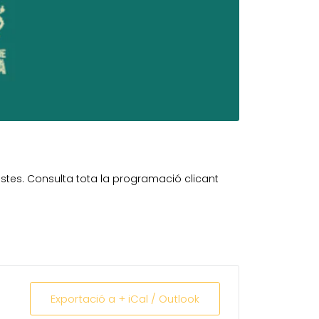
estes. Consulta tota la programació clicant
Exportació a + iCal / Outlook