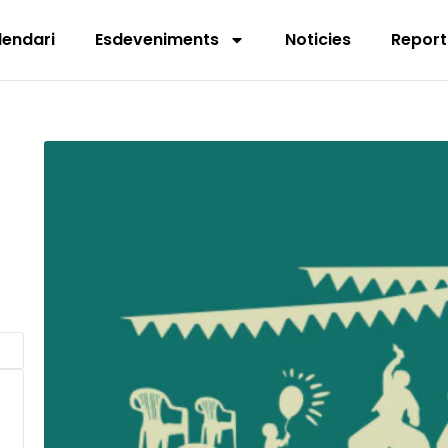
lendari
Esdeveniments
Noticies
Report