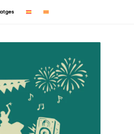
atges