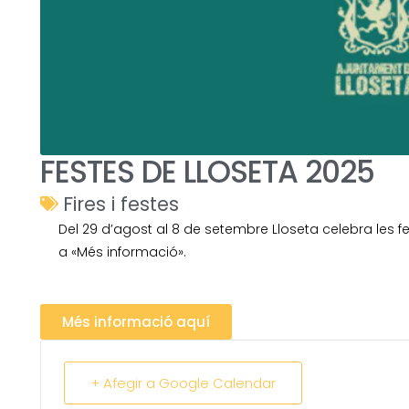
FESTES DE LLOSETA 2025
Fires i festes
Del 29 d’agost al 8 de setembre Lloseta celebra les f
a «Més informació».
Més informació aquí
+ Afegir a Google Calendar