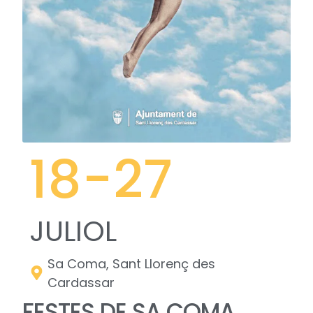
18
-27
JULIOL
Sa Coma, Sant Llorenç des
Cardassar
FESTES DE SA COMA