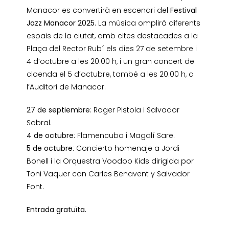
Manacor es convertirà en escenari del
Festival
Jazz Manacor 2025
. La música omplirà diferents
espais de la ciutat, amb cites destacades a la
Plaça del Rector Rubí els dies 27 de setembre i
4 d’octubre a les 20.00 h, i un gran concert de
cloenda el 5 d’octubre, també a les 20.00 h, a
l’Auditori de Manacor.
27 de septiembre
: Roger Pistola i Salvador
Sobral.
4 de octubre
: Flamencuba i Magalí Sare.
5 de octubre
: Concierto homenaje a Jordi
Bonell i la Orquestra Voodoo Kids dirigida por
Toni Vaquer con Carles Benavent y Salvador
Font.
Entrada gratuïta.