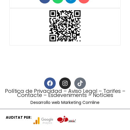
Política de Privacidad
–
Aviso Legal
–
Tarifes
–
Contacte
–
Esdeveniments
–
Notícies
Desarrollo web Marketing Comline
AUDITAT PER: