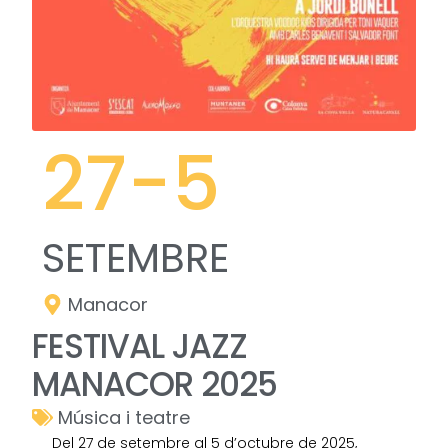
27
-5
SETEMBRE
Manacor
FESTIVAL JAZZ
MANACOR 2025
Música i teatre
Del 27 de setembre al 5 d’octubre de 2025,