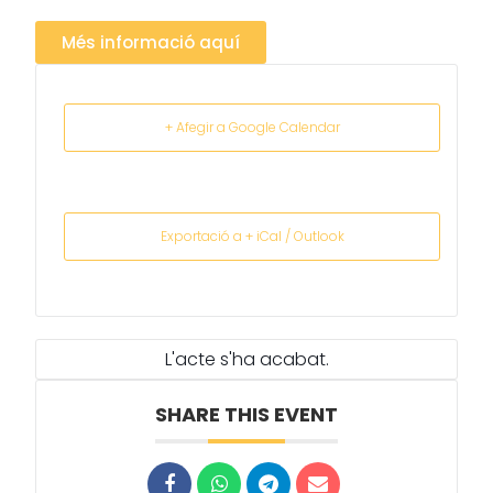
Més informació aquí
+ Afegir a Google Calendar
Exportació a + iCal / Outlook
L'acte s'ha acabat.
SHARE THIS EVENT