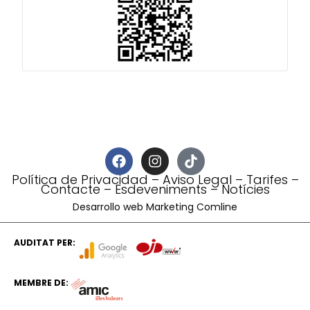
Política de Privacidad
–
Aviso Legal
–
Tarifes
–
Contacte
–
Esdeveniments
–
Notícies
Desarrollo web Marketing Comline
AUDITAT PER:
MEMBRE DE: