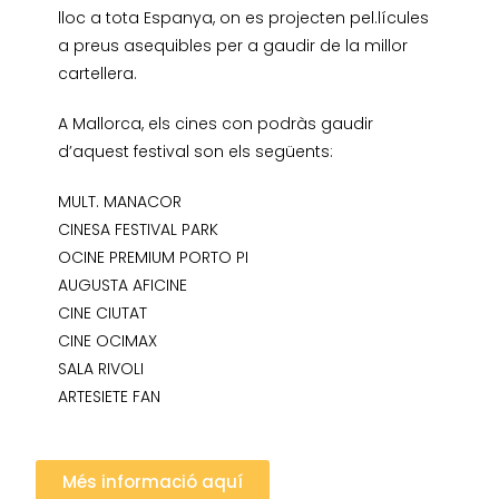
lloc a tota Espanya, on es projecten pel.lícules
a preus asequibles per a gaudir de la millor
cartellera.
A Mallorca, els cines con podràs gaudir
d’aquest festival son els següents:
MULT. MANACOR
CINESA FESTIVAL PARK
OCINE PREMIUM PORTO PI
AUGUSTA AFICINE
CINE CIUTAT
CINE OCIMAX
SALA RIVOLI
ARTESIETE FAN
Més informació aquí