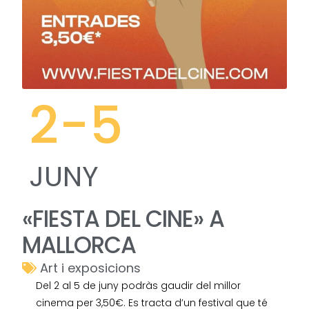
2
-5
JUNY
«FIESTA DEL CINE» A
MALLORCA
Art i exposicions
Del 2 al 5 de juny podràs gaudir del millor
cinema per 3,50€. Es tracta d’un festival que té