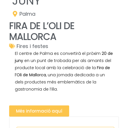
JUNY
Palma
FIRA DE L’OLI DE
MALLORCA
Fires i festes
El centre de Palma es convertirà el pròxim
20 de
juny
en un punt de trobada per als amants del
producte local amb la celebració de la
Fira de
l’Oli de Mallorca
, una jornada dedicada a un
dels productes més emblemàtics de la
gastronomia de l’illa.
Més informació aquí