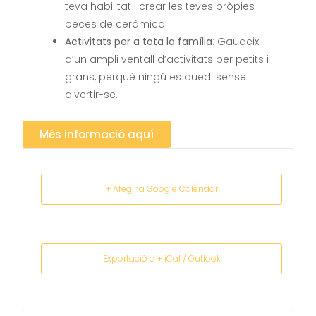
teva habilitat i crear les teves pròpies
peces de ceràmica.
Activitats per a tota la família
: Gaudeix
d’un ampli ventall d’activitats per petits i
grans, perquè ningú es quedi sense
divertir-se.
Més informació aquí
+ Afegir a Google Calendar
Exportació a + iCal / Outlook