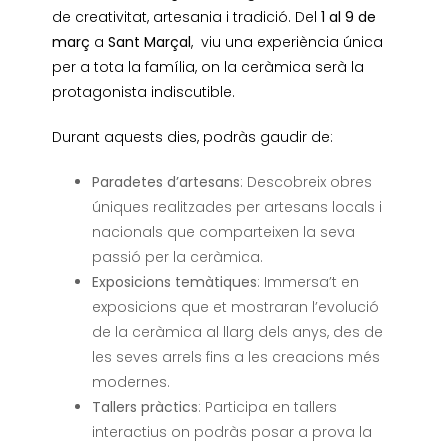
de creativitat, artesania i tradició. Del
1 al 9 de
març
a
Sant Marçal
, viu una experiència única
per a tota la família, on la ceràmica serà la
protagonista indiscutible.
Durant aquests dies, podràs gaudir de:
Paradetes d’artesans
: Descobreix obres
úniques realitzades per artesans locals i
nacionals que comparteixen la seva
passió per la ceràmica.
Exposicions temàtiques
: Immersa’t en
exposicions que et mostraran l’evolució
de la ceràmica al llarg dels anys, des de
les seves arrels fins a les creacions més
modernes.
Tallers pràctics
: Participa en tallers
interactius on podràs posar a prova la