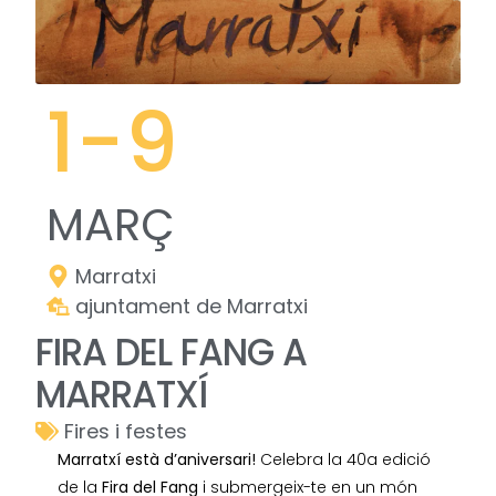
1
-9
MARÇ
Marratxi
ajuntament de Marratxi
FIRA DEL FANG A
MARRATXÍ
Fires i festes
Marratxí està d’aniversari!
Celebra la 40a edició
de la
Fira del Fang
i submergeix-te en un món