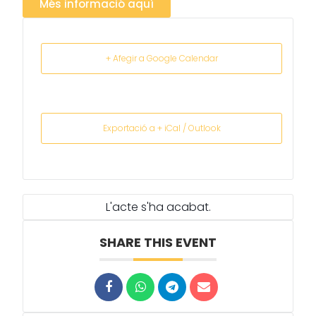
Més informació aquí
+ Afegir a Google Calendar
Exportació a + iCal / Outlook
L'acte s'ha acabat.
SHARE THIS EVENT