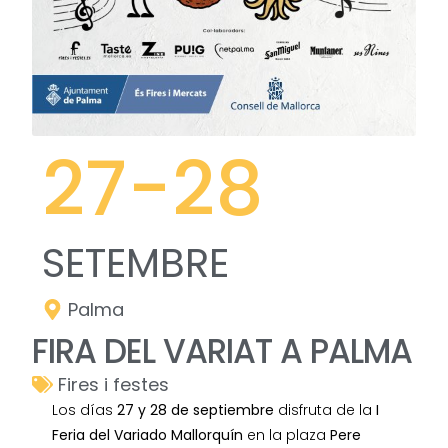
27
-28
SETEMBRE
Palma
FIRA DEL VARIAT A PALMA
Fires i festes
Los días
27 y 28 de septiembre
disfruta de la
I
Feria del Variado Mallorquín
en la plaza
Pere