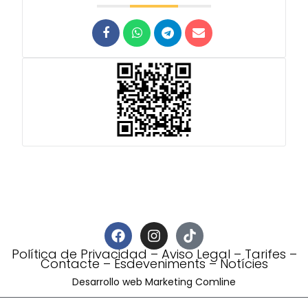
Política de Privacidad
–
Aviso Legal
–
Tarifes
–
Contacte
–
Esdeveniments
–
Notícies
Desarrollo web Marketing Comline