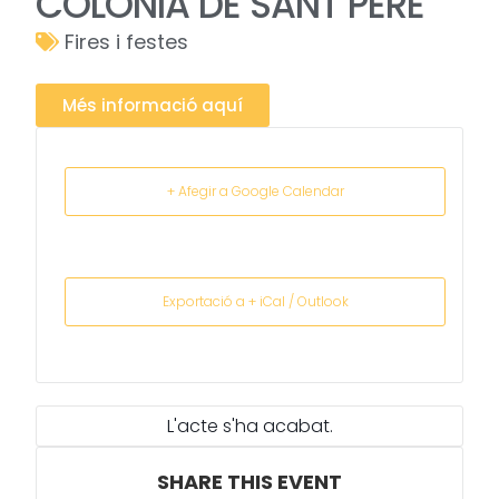
COLÒNIA DE SANT PERE
Fires i festes
Més informació aquí
+ Afegir a Google Calendar
Exportació a + iCal / Outlook
L'acte s'ha acabat.
SHARE THIS EVENT