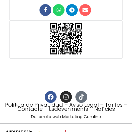
Política de Privacidad
–
Aviso Legal
–
Tarifes
–
Contacte
–
Esdeveniments
–
Notícies
Desarrollo web Marketing Comline
AUDITAT PER: