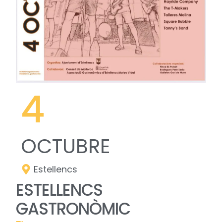
4
OCTUBRE
Estellencs
ESTELLENCS
GASTRONÒMIC