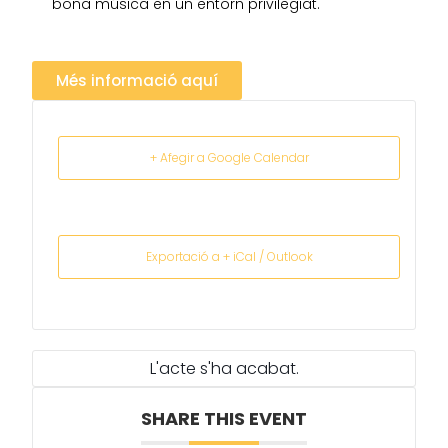
bona música en un entorn privilegiat.
Més informació aquí
+ Afegir a Google Calendar
Exportació a + iCal / Outlook
L'acte s'ha acabat.
SHARE THIS EVENT