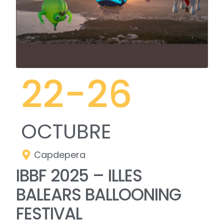
22
-26
OCTUBRE
Capdepera
IBBF 2025 – ILLES
BALEARS BALLOONING
FESTIVAL