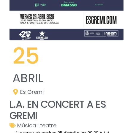
25
ABRIL
Es Gremi
L.A. EN CONCERT A ES
GREMI
Música i teatre