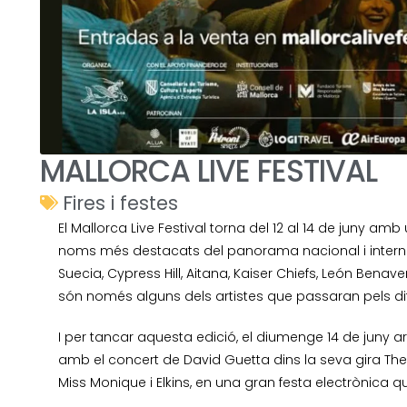
MALLORCA LIVE FESTIVAL
Fires i festes
El Mallorca Live Festival torna del 12 al 14 de juny 
noms més destacats del panorama nacional i internac
Suecia, Cypress Hill, Aitana, Kaiser Chiefs, León Benav
són només alguns dels artistes que passaran pels dife
I per tancar aquesta edició, el diumenge 14 de juny
amb el concert de David Guetta dins la seva gira T
Miss Monique i Elkins, en una gran festa electrònica que