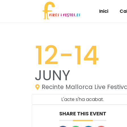
Inici
Ca
12
-14
JUNY
Recinte Mallorca Live Festiva
L'acte s'ha acabat.
SHARE THIS EVENT