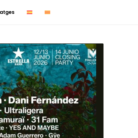
atges