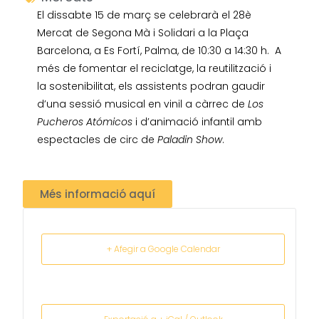
El dissabte 15 de març se celebrarà el 28è
Mercat de Segona Mà i Solidari a la Plaça
Barcelona, a Es Fortí, Palma, de 10:30 a 14:30 h. A
més de fomentar el reciclatge, la reutilització i
la sostenibilitat, els assistents podran gaudir
d’una sessió musical en vinil a càrrec de
Los
Pucheros Atómicos
i d’animació infantil amb
espectacles de circ de
Paladin Show
.
Més informació aquí
+ Afegir a Google Calendar