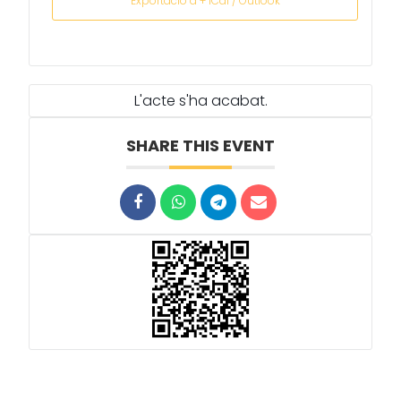
Exportació a + iCal / Outlook
L'acte s'ha acabat.
SHARE THIS EVENT