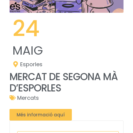
24
MAIG
Esporles
MERCAT DE SEGONA MÀ
D’ESPORLES
Mercats
Més informació aquí