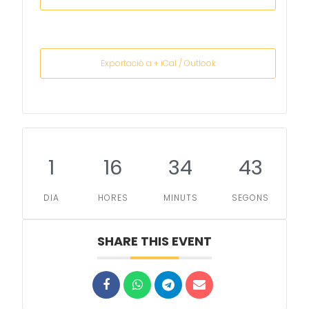
Exportació a + iCal / Outlook
1
16
34
43
DIA
HORES
MINUTS
SEGONS
SHARE THIS EVENT