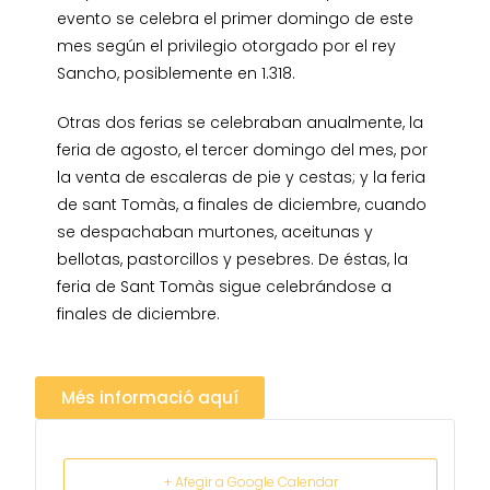
evento se celebra el primer domingo de este
mes según el privilegio otorgado por el rey
Sancho, posiblemente en 1.318.
Otras dos ferias se celebraban anualmente, la
feria de agosto, el tercer domingo del mes, por
la venta de escaleras de pie y cestas; y la feria
de sant Tomàs, a finales de diciembre, cuando
se despachaban murtones, aceitunas y
bellotas, pastorcillos y pesebres. De éstas, la
feria de Sant Tomàs sigue celebrándose a
finales de diciembre.
Més informació aquí
+ Afegir a Google Calendar