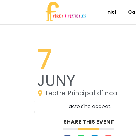
Inici
Ca
7
JUNY
Teatre Principal d'Inca
L'acte s'ha acabat.
SHARE THIS EVENT