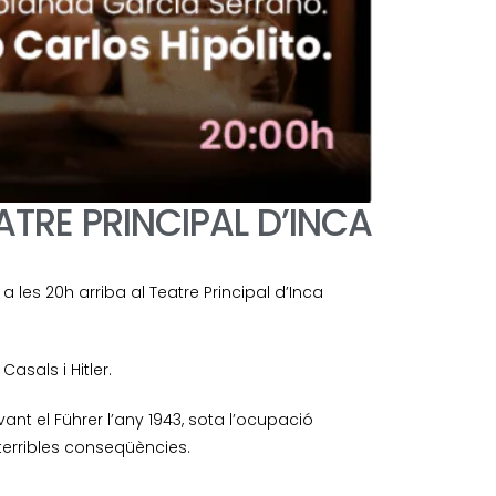
ATRE PRINCIPAL D’INCA
les 20h arriba al Teatre Principal d’Inca
Casals i Hitler.
ant el Führer l’any 1943, sota l’ocupació
 terribles conseqüències.