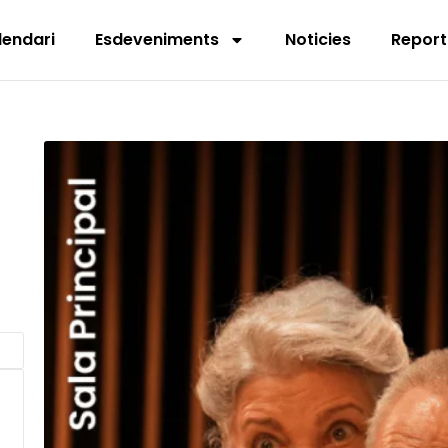
lendari
Esdeveniments
Noticies
Report