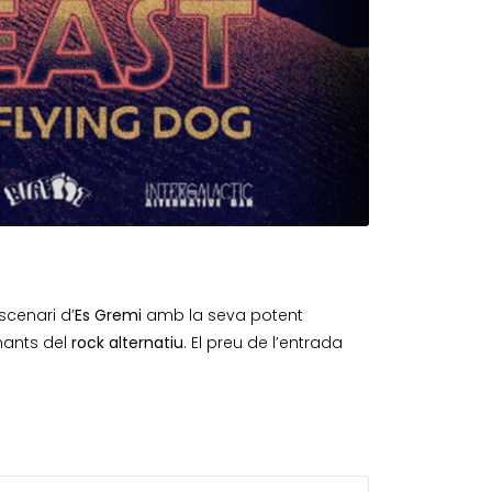
scenari d’
Es Gremi
amb la seva potent
mants del
rock alternatiu
. El preu de l’entrada