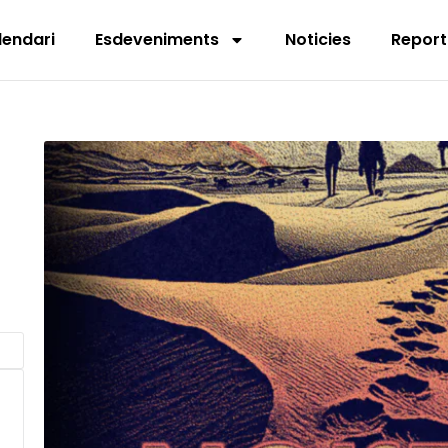
lendari
Esdeveniments
Noticies
Report