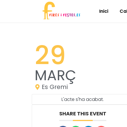
Inici
Ca
29
MARÇ
Es Gremi
L'acte s'ha acabat.
SHARE THIS EVENT