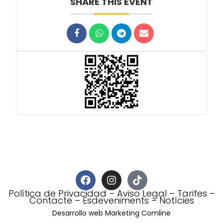
SHARE THIS EVENT
Política de Privacidad
–
Aviso Legal
–
Tarifes
–
Contacte
–
Esdeveniments
–
Notícies
Desarrollo web Marketing Comline