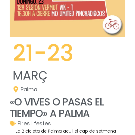
21
-23
MARÇ
Palma
«O VIVES O PASAS EL
TIEMPO» A PALMA
Fires i festes
La Bicicleta de Palma acull el cap de setmana