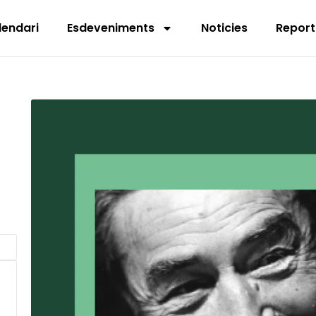
lendari
Esdeveniments
Noticies
Report