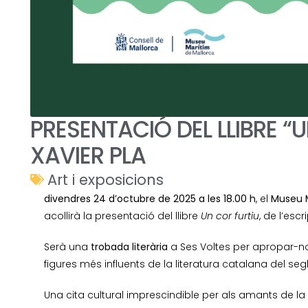
PRESENTACIÓ DEL LLIBRE “
XAVIER PLA
Art i exposicions
divendres 24 d’octubre de 2025 a les 18.00 h
, el
Museu M
acollirà la presentació del llibre
Un cor furtiu
, de l’escri
Serà una
trobada literària
a Ses Voltes per apropar-nos
figures més influents de la literatura catalana del seg
Una cita cultural imprescindible per als amants de la l