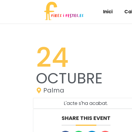
Inici
Ca
24
OCTUBRE
Palma
L'acte s'ha acabat.
SHARE THIS EVENT