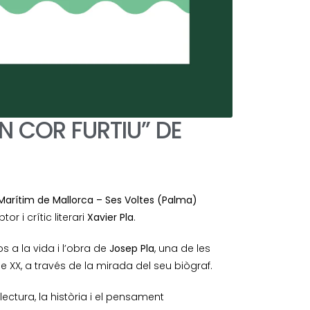
UN COR FURTIU” DE
arítim de Mallorca – Ses Voltes (Palma)
ptor i crític literari
Xavier Pla
.
 a la vida i l’obra de
Josep Pla
, una de les
le XX, a través de la mirada del seu biògraf.
ectura, la història i el pensament