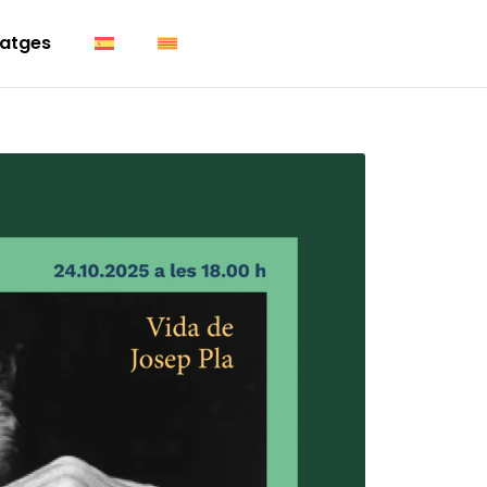
atges