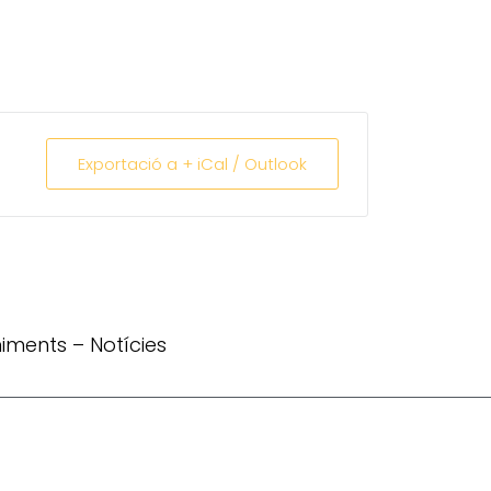
Exportació a + iCal / Outlook
iments
–
Notícies