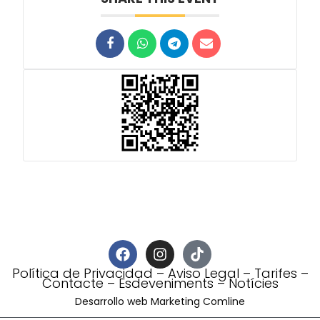
Política de Privacidad
–
Aviso Legal
–
Tarifes
–
Contacte
–
Esdeveniments
–
Notícies
Desarrollo web Marketing Comline