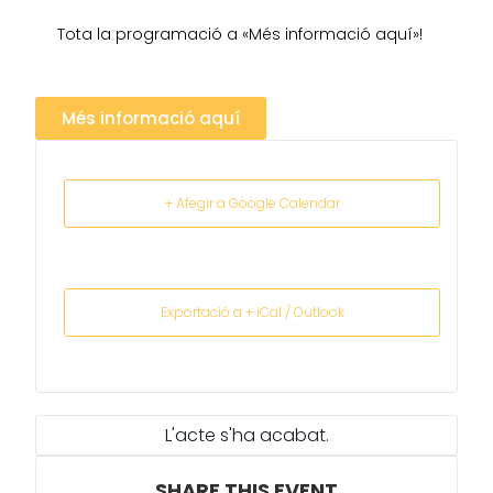
Tota la programació a «Més informació aquí»!
Més informació aquí
+ Afegir a Google Calendar
Exportació a + iCal / Outlook
L'acte s'ha acabat.
SHARE THIS EVENT