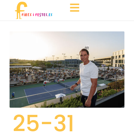
25
-31