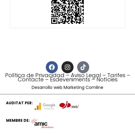
Política de Privacidad
–
Aviso Legal
–
Tarifes
–
Contacte
–
Esdeveniments
–
Notícies
Desarrollo web Marketing Comline
AUDITAT PER:
MEMBRE DE: