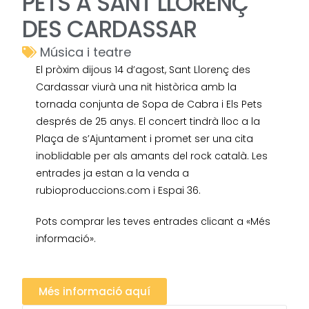
PETS A SANT LLORENÇ
DES CARDASSAR
Música i teatre
El pròxim dijous 14 d’agost, Sant Llorenç des
Cardassar viurà una nit històrica amb la
tornada conjunta de Sopa de Cabra i Els Pets
després de 25 anys. El concert tindrà lloc a la
Plaça de s’Ajuntament i promet ser una cita
inoblidable per als amants del rock català. Les
entrades ja estan a la venda a
rubioproduccions.com i Espai 36.
Pots comprar les teves entrades clicant a «Més
informació».
Més informació aquí