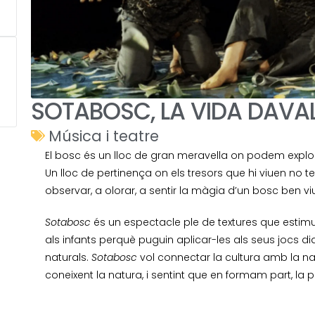
SOTABOSC, LA VIDA DAVAL
Música i teatre
El bosc és un lloc de gran meravella on podem explor
Un lloc de pertinença on els tresors que hi viuen no te
observar, a olorar, a sentir la màgia d’un bosc ben vi
Sotabosc
és un espectacle ple de textures que estimul
als infants perquè puguin aplicar-les als seus jocs di
naturals.
Sotabosc
vol connectar la cultura amb la n
coneixent la natura, i sentint que en formam part, la 