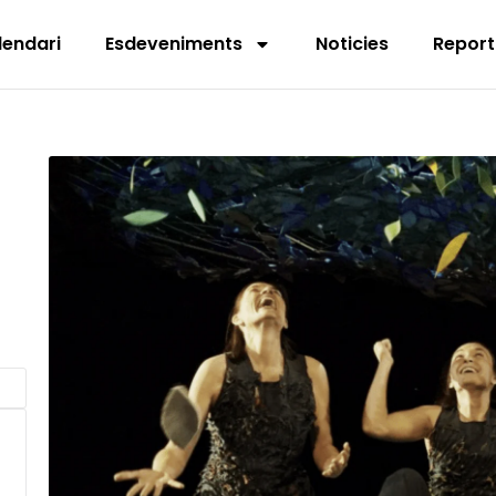
lendari
Esdeveniments
Noticies
Report