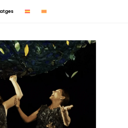
atges