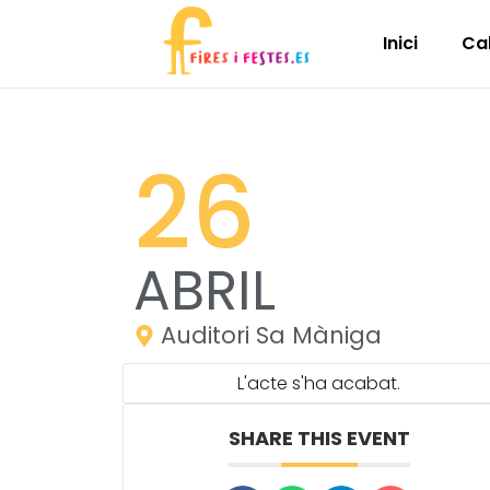
Inici
Ca
26
ABRIL
Auditori Sa Màniga
L'acte s'ha acabat.
SHARE THIS EVENT