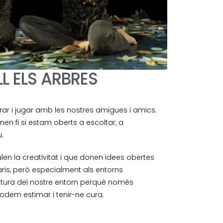
L ELS ARBRES
ar i jugar amb les nostres amigues i amics.
nen fi si estam oberts a escoltar, a
u.
en la creativitat i que donen idees obertes
aris, però especialment als entorns
atura del nostre entorn perquè només
podem estimar i tenir-ne cura.