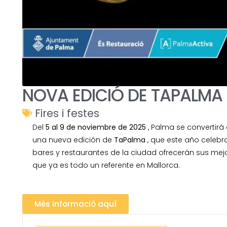
NOVA EDICIÓ DE TAPALMA
Fires i festes
Del
5 al 9 de noviembre de 2025
, Palma se convertirá 
una nueva edición de
TaPalma
, que este año celebr
bares y restaurantes de la ciudad ofrecerán sus me
que ya es todo un referente en Mallorca.
Més informació aquí