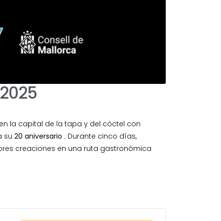
 2025
en la capital de la tapa y del cóctel con
a su
20 aniversario
. Durante cinco días,
jores creaciones en una ruta gastronómica