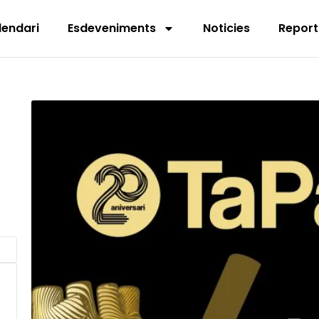
lendari
Esdeveniments
Noticies
Report