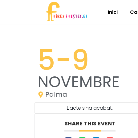
Inici
Ca
5
-9
NOVEMBRE
Palma
L'acte s'ha acabat.
SHARE THIS EVENT