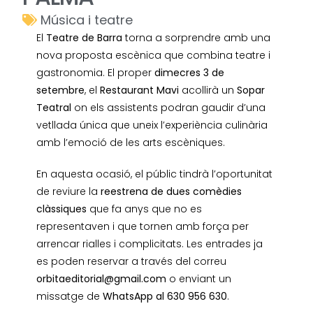
Música i teatre
El
Teatre de Barra
torna a sorprendre amb una
nova proposta escènica que combina teatre i
gastronomia. El proper
dimecres 3 de
setembre
, el
Restaurant Mavi
acollirà un
Sopar
Teatral
on els assistents podran gaudir d’una
vetllada única que uneix l’experiència culinària
amb l’emoció de les arts escèniques.
En aquesta ocasió, el públic tindrà l’oportunitat
de reviure la
reestrena de dues comèdies
clàssiques
que fa anys que no es
representaven i que tornen amb força per
arrencar rialles i complicitats. Les entrades ja
es poden reservar a través del correu
orbitaeditorial@gmail.com
o enviant un
missatge de
WhatsApp al 630 956 630
.