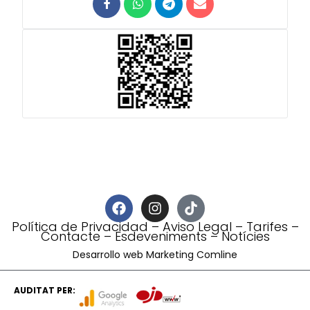
Política de Privacidad
–
Aviso Legal
–
Tarifes
–
Contacte
–
Esdeveniments
–
Notícies
Desarrollo web Marketing Comline
AUDITAT PER: