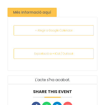
Més informació aquí
+ Afegir a Google Calendar
Exportació a + iCal / Outlook
L'acte s'ha acabat.
SHARE THIS EVENT