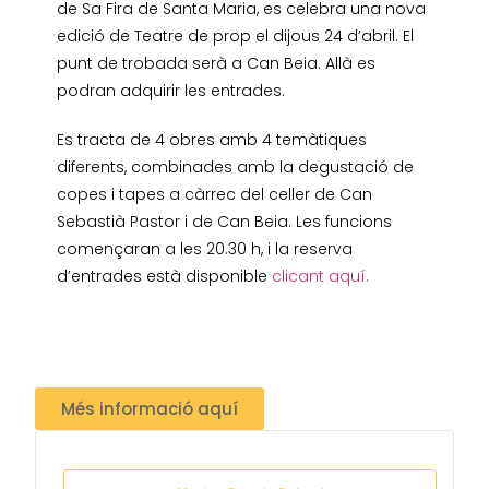
de Sa Fira de Santa Maria, es celebra una nova
edició de Teatre de prop el dijous 24 d’abril. El
punt de trobada serà a Can Beia. Allà es
podran adquirir les entrades.
Es tracta de 4 obres amb 4 temàtiques
diferents, combinades amb la degustació de
copes i tapes a càrrec del celler de Can
Sebastià Pastor i de Can Beia. Les funcions
començaran a les 20.30 h, i la reserva
d’entrades està disponible
clicant aquí.
Més informació aquí