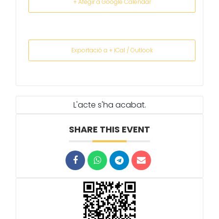
+ Afegir a Google Calendar
Exportació a + iCal / Outlook
L'acte s'ha acabat.
SHARE THIS EVENT