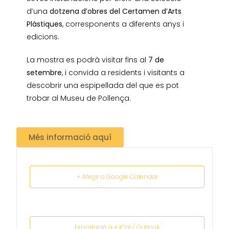
d’una
dotzena d’obres del Certamen d’Arts
Plàstiques
, corresponents a diferents anys i
edicions.
La mostra es podrà visitar fins al
7 de
setembre
, i convida a residents i visitants a
descobrir una espipellada del que es pot
trobar al Museu de Pollença.
Més informació aquí
+ Afegir a Google Calendar
Exportació a + iCal / Outlook