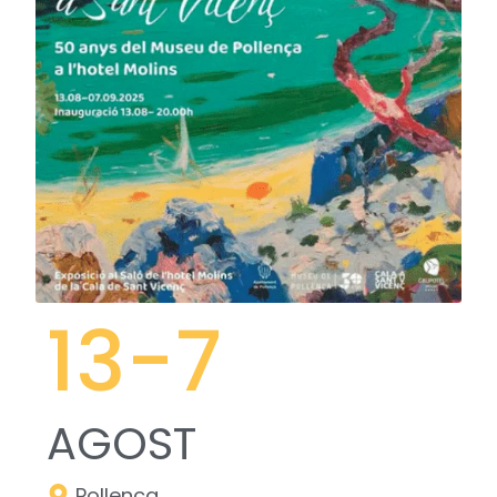
13
-7
AGOST
Pollença