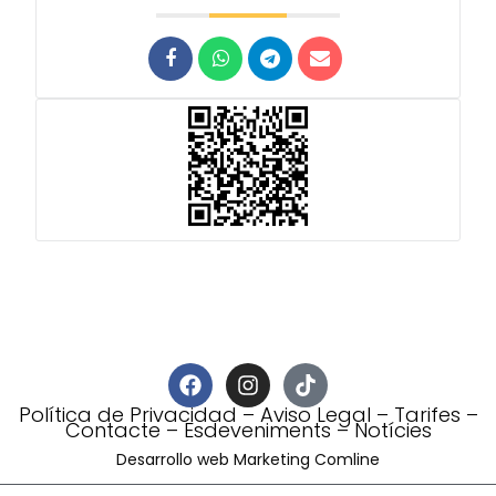
Política de Privacidad
–
Aviso Legal
–
Tarifes
–
Contacte
–
Esdeveniments
–
Notícies
Desarrollo web Marketing Comline