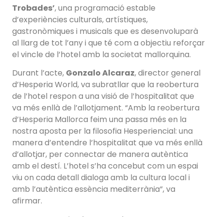
Trobades’
, una programació estable
d’experiències culturals, artístiques,
gastronòmiques i musicals que es desenvoluparà
al llarg de tot l’any i que té com a objectiu reforçar
el vincle de l’hotel amb la societat mallorquina.
Durant l’acte,
Gonzalo Alcaraz
, director general
d’Hesperia World, va subratllar que la reobertura
de l’hotel respon a una visió de l’hospitalitat que
va més enllà de l’allotjament. “Amb la reobertura
d’Hesperia Mallorca feim una passa més en la
nostra aposta per la filosofia Hesperiencial: una
manera d’entendre l’hospitalitat que va més enllà
d’allotjar, per connectar de manera autèntica
amb el destí. L’hotel s’ha concebut com un espai
viu on cada detall dialoga amb la cultura local i
amb l’autèntica essència mediterrània”, va
afirmar.