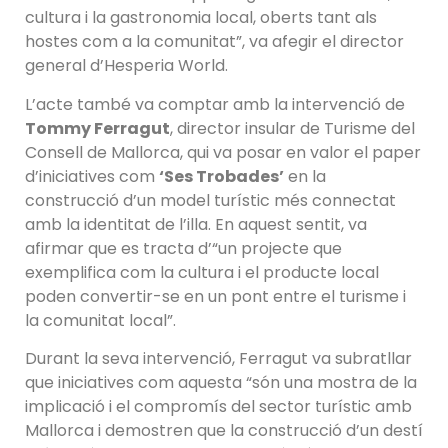
cultura i la gastronomia local, oberts tant als
hostes com a la comunitat”, va afegir el director
general d’Hesperia World.
L’acte també va comptar amb la intervenció de
Tommy Ferragut
, director insular de Turisme del
Consell de Mallorca, qui va posar en valor el paper
d’iniciatives com
‘Ses Trobades’
en la
construcció d’un model turístic més connectat
amb la identitat de l’illa. En aquest sentit, va
afirmar que es tracta d’“un projecte que
exemplifica com la cultura i el producte local
poden convertir-se en un pont entre el turisme i
la comunitat local”.
Durant la seva intervenció, Ferragut va subratllar
que iniciatives com aquesta “són una mostra de la
implicació i el compromís del sector turístic amb
Mallorca i demostren que la construcció d’un destí