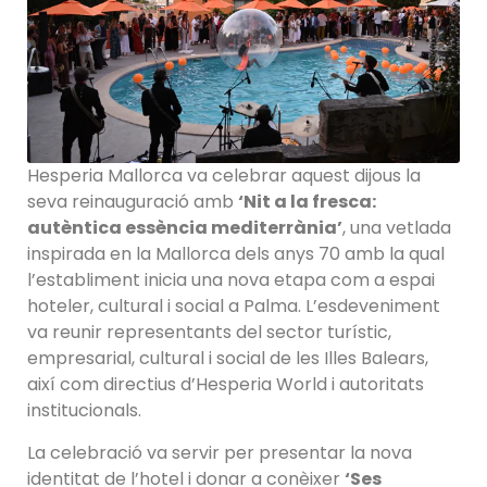
Hesperia Mallorca va celebrar aquest dijous la
seva reinauguració amb
‘Nit a la fresca:
autèntica essència mediterrània’
, una vetlada
inspirada en la Mallorca dels anys 70 amb la qual
l’establiment inicia una nova etapa com a espai
hoteler, cultural i social a Palma. L’esdeveniment
va reunir representants del sector turístic,
empresarial, cultural i social de les Illes Balears,
així com directius d’Hesperia World i autoritats
institucionals.
La celebració va servir per presentar la nova
identitat de l’hotel i donar a conèixer
‘Ses