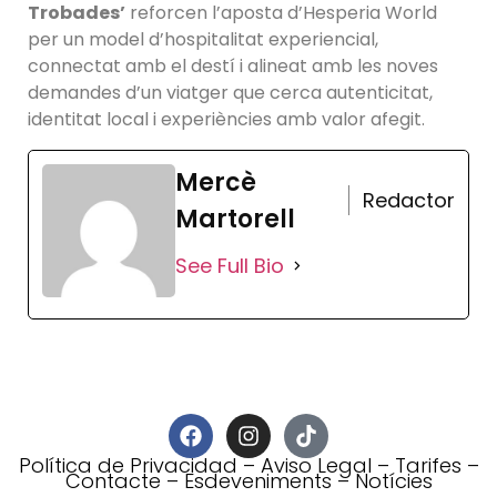
Trobades’
reforcen l’aposta d’Hesperia World
per un model d’hospitalitat experiencial,
connectat amb el destí i alineat amb les noves
demandes d’un viatger que cerca autenticitat,
identitat local i experiències amb valor afegit.
Mercè
Redactor
Martorell
See Full Bio
Política de Privacidad
–
Aviso Legal
–
Tarifes
–
Contacte
–
Esdeveniments
–
Notícies