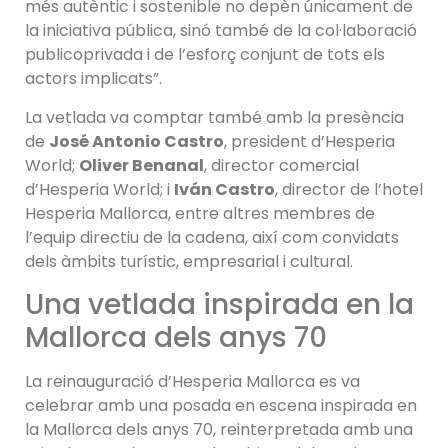
més autèntic i sostenible no depèn únicament de
la iniciativa pública, sinó també de la col·laboració
publicoprivada i de l’esforç conjunt de tots els
actors implicats”.
La vetlada va comptar també amb la presència
de
José Antonio Castro
, president d’Hesperia
World;
Oliver Benanal
, director comercial
d’Hesperia World; i
Iván Castro
, director de l’hotel
Hesperia Mallorca, entre altres membres de
l’equip directiu de la cadena, així com convidats
dels àmbits turístic, empresarial i cultural.
Una vetlada inspirada en la
Mallorca dels anys 70
La reinauguració d’Hesperia Mallorca es va
celebrar amb una posada en escena inspirada en
la Mallorca dels anys 70, reinterpretada amb una