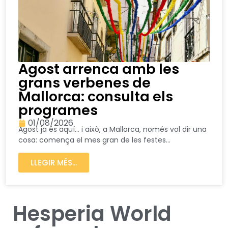
Agost arrenca amb les
grans verbenes de
Mallorca: consulta els
programes
01/08/2026
Agost ja és aquí… i això, a Mallorca, només vol dir una
cosa: comença el mes gran de les festes...
LLEGIR MÉS...
Hesperia World