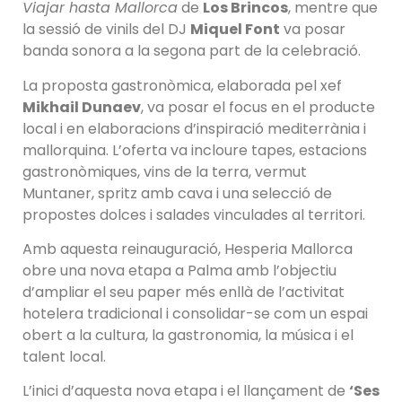
Viajar hasta Mallorca
de
Los Brincos
, mentre que
la sessió de vinils del DJ
Miquel Font
va posar
banda sonora a la segona part de la celebració.
La proposta gastronòmica, elaborada pel xef
Mikhail Dunaev
, va posar el focus en el producte
local i en elaboracions d’inspiració mediterrània i
mallorquina. L’oferta va incloure tapes, estacions
gastronòmiques, vins de la terra, vermut
Muntaner, spritz amb cava i una selecció de
propostes dolces i salades vinculades al territori.
Amb aquesta reinauguració, Hesperia Mallorca
obre una nova etapa a Palma amb l’objectiu
d’ampliar el seu paper més enllà de l’activitat
hotelera tradicional i consolidar-se com un espai
obert a la cultura, la gastronomia, la música i el
talent local.
L’inici d’aquesta nova etapa i el llançament de
‘Ses