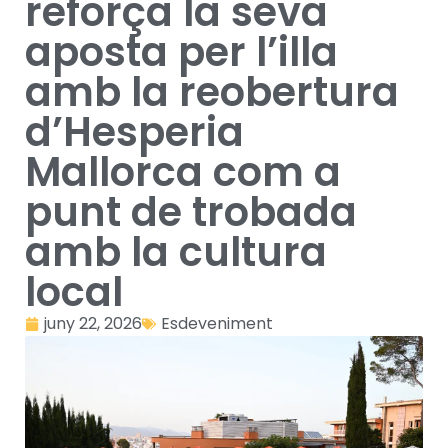
reforça la seva
aposta per l’illa
amb la reobertura
d’Hesperia
Mallorca com a
punt de trobada
amb la cultura
local
juny 22, 2026
Esdeveniment