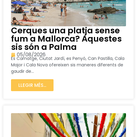
Cerques una platja sense
fum a Mallorca? Aquestes
sis són a Palma
05/08/2026
Es Carnatge, Ciutat Jardí, es Penyó, Can Pastilla, Cala
Major i Cala Nova ofereixen sis maneres diferents de
gaudir de...
LLEGIR MÉS...