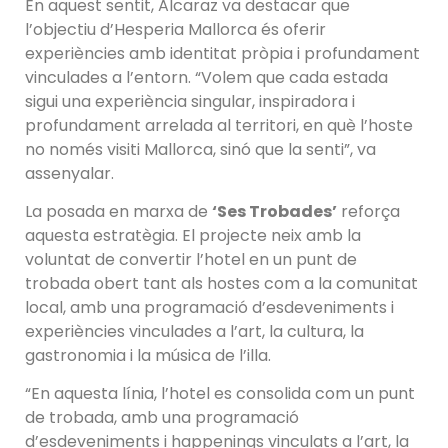
En aquest sentit, Alcaraz va destacar que
l’objectiu d’Hesperia Mallorca és oferir
experiències amb identitat pròpia i profundament
vinculades a l’entorn. “Volem que cada estada
sigui una experiència singular, inspiradora i
profundament arrelada al territori, en què l’hoste
no només visiti Mallorca, sinó que la senti”, va
assenyalar.
La posada en marxa de
‘Ses Trobades’
reforça
aquesta estratègia. El projecte neix amb la
voluntat de convertir l’hotel en un punt de
trobada obert tant als hostes com a la comunitat
local, amb una programació d’esdeveniments i
experiències vinculades a l’art, la cultura, la
gastronomia i la música de l’illa.
“En aquesta línia, l’hotel es consolida com un punt
de trobada, amb una programació
d’esdeveniments i happenings vinculats a l’art, la