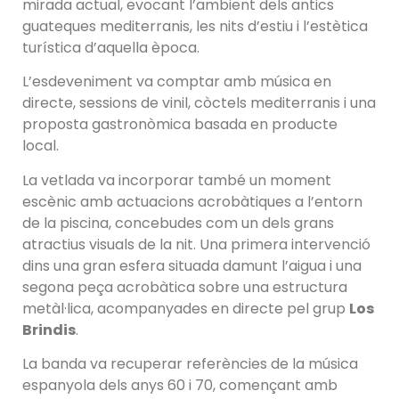
mirada actual, evocant l’ambient dels antics
guateques mediterranis, les nits d’estiu i l’estètica
turística d’aquella època.
L’esdeveniment va comptar amb música en
directe, sessions de vinil, còctels mediterranis i una
proposta gastronòmica basada en producte
local.
La vetlada va incorporar també un moment
escènic amb actuacions acrobàtiques a l’entorn
de la piscina, concebudes com un dels grans
atractius visuals de la nit. Una primera intervenció
dins una gran esfera situada damunt l’aigua i una
segona peça acrobàtica sobre una estructura
metàl·lica, acompanyades en directe pel grup
Los
Brindis
.
La banda va recuperar referències de la música
espanyola dels anys 60 i 70, començant amb