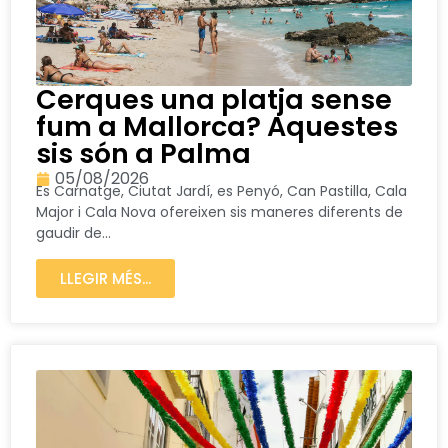
Cerques una platja sense
fum a Mallorca? Aquestes
sis són a Palma
05/08/2026
Es Carnatge, Ciutat Jardí, es Penyó, Can Pastilla, Cala
Major i Cala Nova ofereixen sis maneres diferents de
gaudir de...
LLEGIR MÉS...