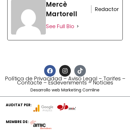
Mercè
Redactor
Martorell
See Full Bio
Política de Privacidad
–
Aviso Legal
–
Tarifes
–
Contacte
–
Esdeveniments
–
Notícies
Desarrollo web Marketing Comline
AUDITAT PER:
MEMBRE DE: