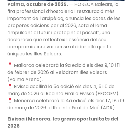
Palma, octubre de 2025.
— HORECA Balears, la
fira professional d’hostaleria i restauració més
important de l’arxipèlag, anuncia les dates de les
properes edicions per al 2026, sota el lema
“Impulsant el futur i protegint el passat”, una
declaració que reflecteix l’essència del seu
compromís: innovar sense oblidar allò que fa
úniques les Illes Balears.
Mallorca celebrarà la 9a edició els dies 9, 10 i 11
de febrer de 2026 al Velòdrom Illes Balears
(Palma Arena).
Eivissa acollirà la 5a edició els dies 4, 5 i 6 de
març de 2026 al Recinte Firal d’Eivissa (FECOEV).
Menorca celebrarà la 4a edició els dies 17, 18 i 19
de març de 2026 al Recinte Firal de Maó (ADR).
Eivissa i Menorca, les grans oportunitats del
2026