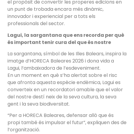
el propòsit de convertir les properes edicions en
un punt de trobada encara més dinàmic,
innovador i experiencial per a tots els
professionals del sector.
Lagui, la sargantana que ens recorda per què
és important tenir cura del que és nostre
La sargantana, símbol de les Illes Balears, inspira la
imatge d’HORECA Baleares 2026 i dona vida a
Lagui, l’ambaixadora de l’esdeveniment.
En un moment en què s’ha alertat sobre el risc
que afronta aquesta espècie endèmica, Lagui es
converteix en un recordatori amable que el valor
del nostre destí neix de la seva cultura, la seva
gent i la seva biodiversitat.
“Per a HORECA Baleares, defensar allò que és
propi també és impulsar el futur”, expliquen des de
l’organització.