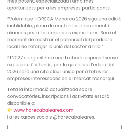
més potent, especialitzada i amb més
oportunitats per a les empreses participants.
“Volem que HORECA Menorca 2026 sigui una edició
inoblidable, plena de contactes, creixement i
aliances per a les empreses expositores. Serà el
moment de mostrar el potencial del producte
local i de reforçar la unió del sector a l’illa.”
El 2027 s’organitzarà una trobada especial sense
exposició d’estands, per la qual cosa l’edició del
2026 serà una cita clau i única per a totes les
empreses interessades en el mercat menorquí.
Tota la informació actualitzada sobre
convocatòries, inscripcions i activitats estarà
disponible a:
www.horecabaleares.com
i a les xarxes socials @horecabaleares.