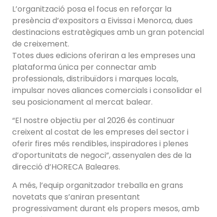
L’organització posa el focus en reforçar la
presència d’expositors a Eivissa i Menorca, dues
destinacions estratègiques amb un gran potencial
de creixement.
Totes dues edicions oferiran a les empreses una
plataforma única per connectar amb
professionals, distribuïdors i marques locals,
impulsar noves aliances comercials i consolidar el
seu posicionament al mercat balear.
“El nostre objectiu per al 2026 és continuar
creixent al costat de les empreses del sector i
oferir fires més rendibles, inspiradores i plenes
d’oportunitats de negoci”, assenyalen des de la
direcció d’HORECA Baleares.
A més, l’equip organitzador treballa en grans
novetats que s’aniran presentant
progressivament durant els propers mesos, amb