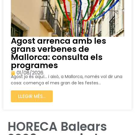
Agost arrenca amb les
grans verbenes de
Mallorca: consulta els
programes
01/08/2026
Agost ja és aquí… i això, a Mallorca, només vol dir una
cosa: comença el mes gran de les festes...
LLEGIR MÉS...
HORECA Balears