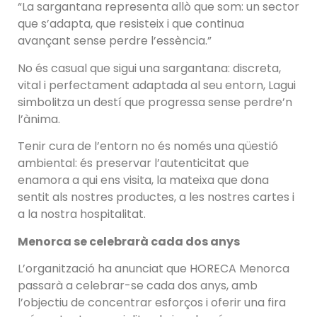
“La sargantana representa allò que som: un sector
que s’adapta, que resisteix i que continua
avançant sense perdre l’essència.”
No és casual que sigui una sargantana: discreta,
vital i perfectament adaptada al seu entorn, Lagui
simbolitza un destí que progressa sense perdre’n
l’ànima.
Tenir cura de l’entorn no és només una qüestió
ambiental: és preservar l’autenticitat que
enamora a qui ens visita, la mateixa que dona
sentit als nostres productes, a les nostres cartes i
a la nostra hospitalitat.
Menorca se celebrarà cada dos anys
L’organització ha anunciat que HORECA Menorca
passarà a celebrar-se cada dos anys, amb
l’objectiu de concentrar esforços i oferir una fira