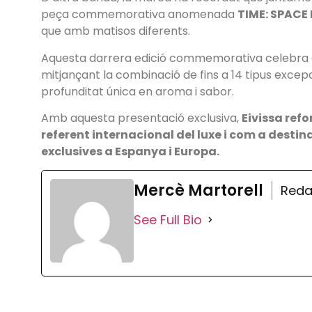
peça commemorativa anomenada
TIME: SPACE
que amb matisos diferents.
Aquesta darrera edició commemorativa celebra el 
mitjançant la combinació de fins a 14 tipus excep
profunditat única en aroma i sabor.
Amb aquesta presentació exclusiva,
Eivissa ref
referent internacional del luxe i com a destin
exclusives a Espanya i Europa.
Mercè Martorell
Reda
See Full Bio