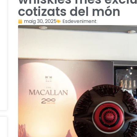
cotizats del món
maig 30, 2025
Esdeveniment