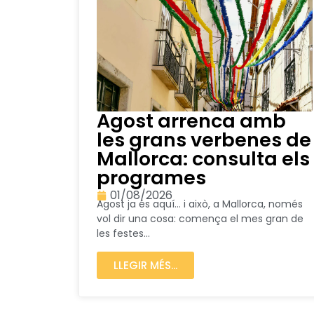
Agost arrenca amb
les grans verbenes de
Mallorca: consulta els
programes
01/08/2026
Agost ja és aquí… i això, a Mallorca, només
vol dir una cosa: comença el mes gran de
les festes...
LLEGIR MÉS...