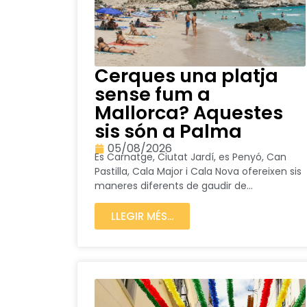
Cerques una platja
sense fum a
Mallorca? Aquestes
sis són a Palma
05/08/2026
Es Carnatge, Ciutat Jardí, es Penyó, Can
Pastilla, Cala Major i Cala Nova ofereixen sis
maneres diferents de gaudir de...
LLEGIR MÉS...