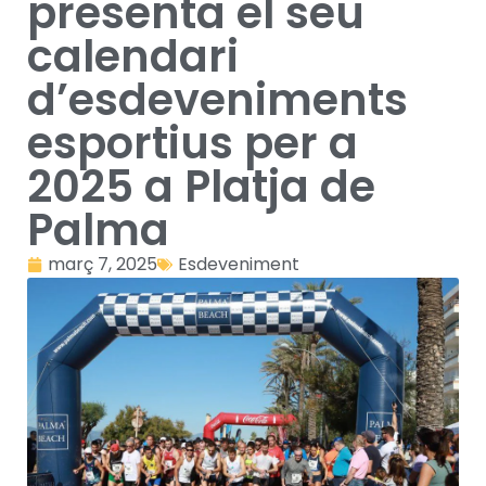
presenta el seu
calendari
d’esdeveniments
esportius per a
2025 a Platja de
Palma
març 7, 2025
Esdeveniment