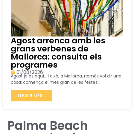
Agost arrenca amb les
grans verbenes de
Mallorca: consulta els
programes
01/08/2026
Agost ja és aquí… i això, a Mallorca, només vol dir una
cosa: comença el mes gran de les festes...
LLEGIR MÉS...
Palma Beach