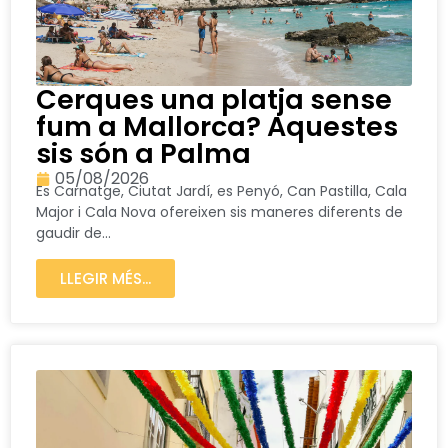
Cerques una platja sense
fum a Mallorca? Aquestes
sis són a Palma
05/08/2026
Es Carnatge, Ciutat Jardí, es Penyó, Can Pastilla, Cala
Major i Cala Nova ofereixen sis maneres diferents de
gaudir de...
LLEGIR MÉS...