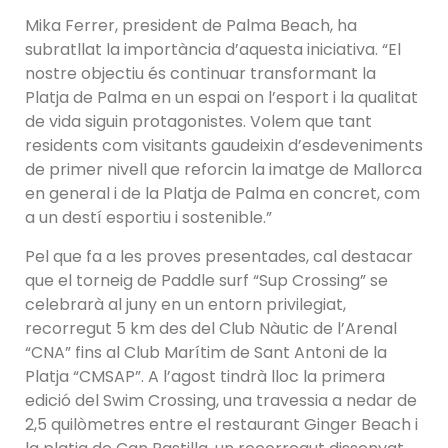
Mika Ferrer, president de Palma Beach, ha
subratllat la importància d’aquesta iniciativa. “El
nostre objectiu és continuar transformant la
Platja de Palma en un espai on l’esport i la qualitat
de vida siguin protagonistes. Volem que tant
residents com visitants gaudeixin d’esdeveniments
de primer nivell que reforcin la imatge de Mallorca
en general i de la Platja de Palma en concret, com
a un destí esportiu i sostenible.”
Pel que fa a les proves presentades, cal destacar
que el torneig de Paddle surf “Sup Crossing” se
celebrarà al juny en un entorn privilegiat,
recorregut 5 km des del Club Nàutic de l’Arenal
“CNA” fins al Club Marítim de Sant Antoni de la
Platja “CMSAP”. A l’agost tindrà lloc la primera
edició del Swim Crossing, una travessia a nedar de
2,5 quilòmetres entre el restaurant Ginger Beach i