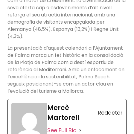
com a motor de creixement. La diversificació de la
seva oferta cap a esdeveniments d’alt nivell
reforça el seu atractiu internacional, amb una
demografia de visitants encapçalada per
Alemanya (48,5%), Espanya (13,2%) i Regne Unit
(4,3%).
La presentació d’aquest calendari a l’Ajuntament
de Palma marca un fet històric en la consolidació
de la Platja de Palma com a destí esportiu de
referència al Mediterrani. Amb un enfocament en
l’excel·lència i la sostenibilitat, Palma Beach
segueix posicionant-se com un actor clau en
l’evolució del turisme a Mallorca.
Mercè
Redactor
Martorell
See Full Bio