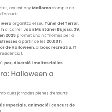
ortes, aquest any
Mallorca
s’omple de
 d’ensurts.
livera
organitza el seu
Túnel del Terror
,
0 h
al carrer
Joan Muntaner Bujosa, 39
.
een 2025
promet una nit “només per a
sfresses
a partir de les
20.00 h
.
ror de Halloween
, al
bosc recreatiu
, l’
1
residència).
mú:
por, diversió i moltes rialles.
ura: Halloween a
b dues jornades plenes d’ensurts,
s especials, animació i concurs de
.