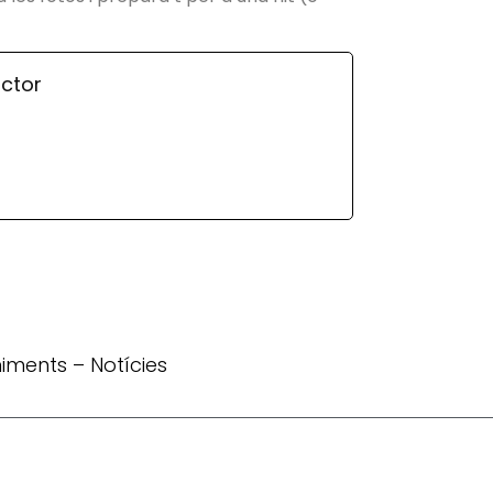
ctor
iments
–
Notícies