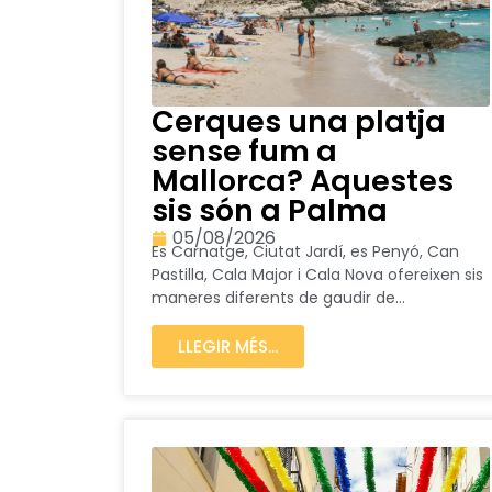
Cerques una platja
sense fum a
Mallorca? Aquestes
sis són a Palma
05/08/2026
Es Carnatge, Ciutat Jardí, es Penyó, Can
Pastilla, Cala Major i Cala Nova ofereixen sis
maneres diferents de gaudir de...
LLEGIR MÉS...