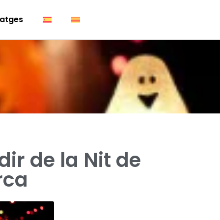
atges
ir de la Nit de
rca