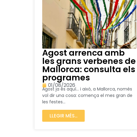
Agost arrenca amb
les grans verbenes de
Mallorca: consulta els
programes
01/08/2026
Agost ja és aquí… i això, a Mallorca, només
vol dir una cosa: comença el mes gran de
les festes...
LLEGIR MÉS...