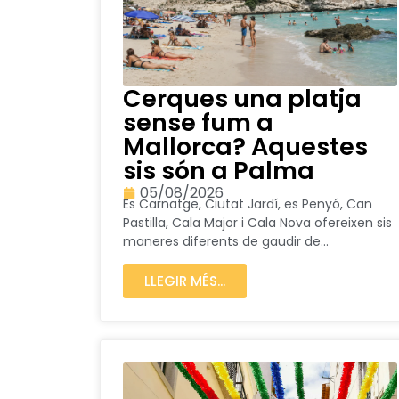
Cerques una platja
sense fum a
Mallorca? Aquestes
sis són a Palma
05/08/2026
Es Carnatge, Ciutat Jardí, es Penyó, Can
Pastilla, Cala Major i Cala Nova ofereixen sis
maneres diferents de gaudir de...
LLEGIR MÉS...