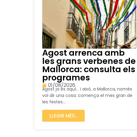
Agost arrenca amb
les grans verbenes de
Mallorca: consulta els
programes
01/08/2026
Agost ja és aquí… i això, a Mallorca, només
vol dir una cosa: comença el mes gran de
les festes...
LLEGIR MÉS...