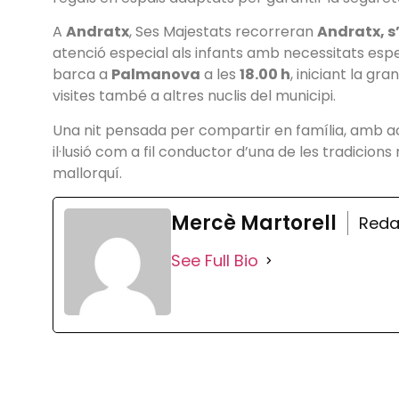
A
Andratx
, Ses Majestats recorreran
Andratx, s’
atenció especial als infants amb necessitats espe
barca a
Palmanova
a les
18.00 h
, iniciant la g
visites també a altres nuclis del municipi.
Una nit pensada per compartir en família, amb a
il·lusió com a fil conductor d’una de les tradicion
mallorquí.
Mercè Martorell
Reda
See Full Bio