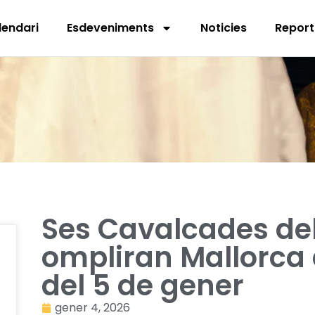
lendari
Esdeveniments
Noticies
Report
Ses Cavalcades de
ompliran Mallorca 
del 5 de gener
gener 4, 2026