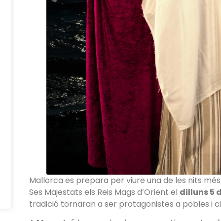
Mallorca es prepara per viure una de les nits mé
Ses Majestats els Reis Mags d’Orient el
dilluns 5 
tradició tornaran a ser protagonistes a pobles i ciut