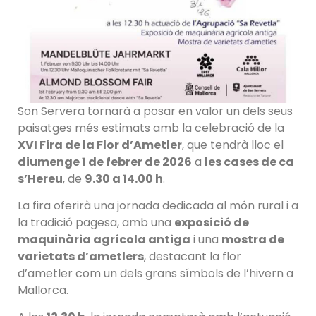
Son Servera tornarà a posar en valor un dels seus
paisatges més estimats amb la celebració de la
XVI Fira de la Flor d’Ametler
, que tendrà lloc el
diumenge 1 de febrer de 2026
a
les cases de ca
s’Hereu
, de
9.30 a 14.00 h
.
La fira oferirà una jornada dedicada al món rural i a
la tradició pagesa, amb una
exposició de
maquinària agrícola antiga
i una
mostra de
varietats d’ametlers
, destacant la flor
d’ametler com un dels grans símbols de l’hivern a
Mallorca.