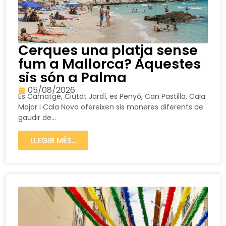
Cerques una platja sense
fum a Mallorca? Aquestes
sis són a Palma
05/08/2026
Es Carnatge, Ciutat Jardí, es Penyó, Can Pastilla, Cala
Major i Cala Nova ofereixen sis maneres diferents de
gaudir de...
LLEGIR MÉS...