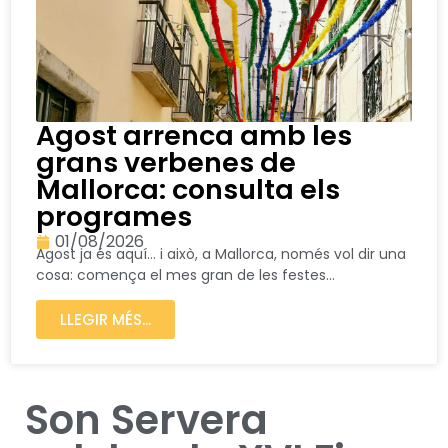
Agost arrenca amb les
grans verbenes de
Mallorca: consulta els
programes
01/08/2026
Agost ja és aquí… i això, a Mallorca, només vol dir una
cosa: comença el mes gran de les festes...
LLEGIR MÉS...
Son Servera