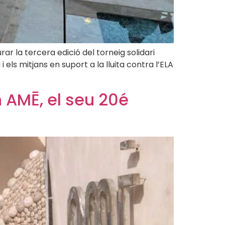
ar la tercera edició del torneig solidari
els mitjans en suport a la lluita contra l’ELA
 AMĒ, el seu 20é