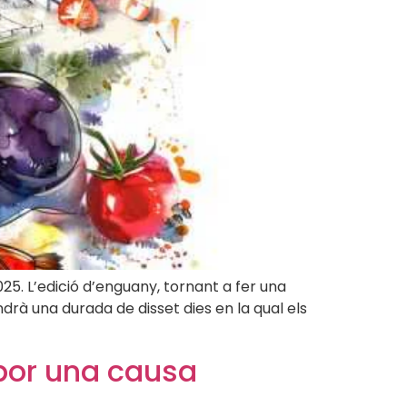
25. L’edició d’enguany, tornant a fer una
ndrà una durada de disset dies en la qual els
 por una causa