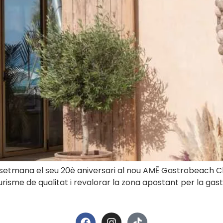
etmana el seu 20è aniversari al nou AMĒ Gastrobeach Clu
urisme de qualitat i revalorar la zona apostant per la ga