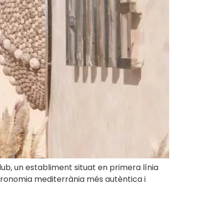
b, un establiment situat en primera línia
stronomia mediterrània més autèntica i