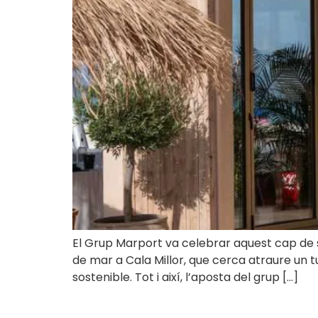
El Grup Marport va celebrar aquest cap de s
de mar a Cala Millor, que cerca atraure un t
sostenible. Tot i així, l’aposta del grup […]