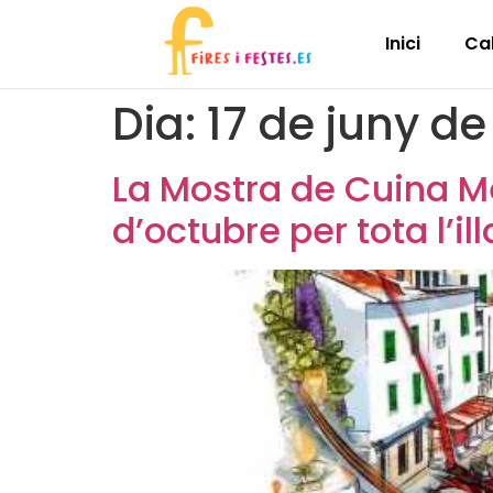
Inici
Ca
Dia:
17 de juny d
La Mostra de Cuina M
d’octubre per tota l’ill