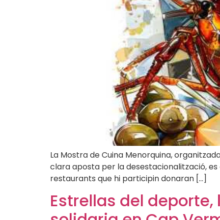
La Mostra de Cuina Menorquina, organitzada p
clara aposta per la desestacionalització, es 
restaurants que hi participin donaran […]
Estrellas del deporte
solidaria en Cap Ver