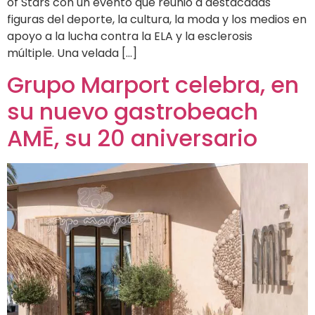
of Stars con un evento que reunió a destacadas
figuras del deporte, la cultura, la moda y los medios en
apoyo a la lucha contra la ELA y la esclerosis
múltiple. Una velada […]
Grupo Marport celebra, en
su nuevo gastrobeach
AMĒ, su 20 aniversario