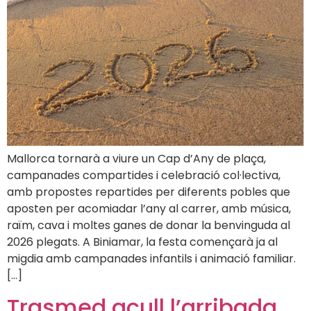
Mallorca tornarà a viure un Cap d’Any de plaça,
campanades compartides i celebració col·lectiva,
amb propostes repartides per diferents pobles que
aposten per acomiadar l’any al carrer, amb música,
raïm, cava i moltes ganes de donar la benvinguda al
2026 plegats. A Biniamar, la festa començarà ja al
migdia amb campanades infantils i animació familiar.
[…]
Trasmed acull l’arribada