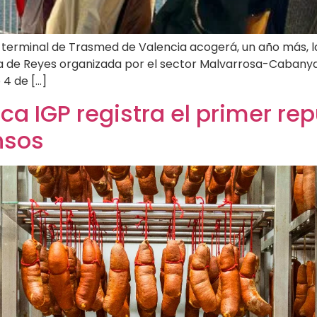
a terminal de Trasmed de Valencia acogerá, un año más, 
ria de Reyes organizada por el sector Malvarrosa-Cabanya
 4 de […]
a IGP registra el primer rep
nsos