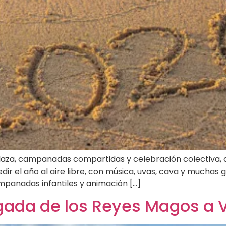
 plaza, campanadas compartidas y celebración colectiva, 
dir el año al aire libre, con música, uvas, cava y muchas
mpanadas infantiles y animación […]
gada de los Reyes Magos a 