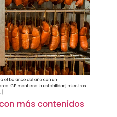
a el balance del año con un
ca IGP mantiene la estabilidad, mientras
…]
a con más contenidos