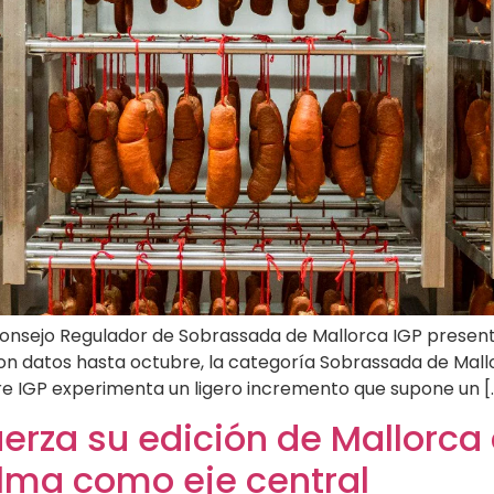
 Consejo Regulador de Sobrassada de Mallorca IGP present
 datos hasta octubre, la categoría Sobrassada de Mallor
e IGP experimenta un ligero incremento que supone un [
erza su edición de Mallorc
Palma como eje central