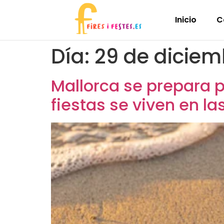
Inicio
C
Día:
29 de diciem
Mallorca se prepara p
fiestas se viven en la