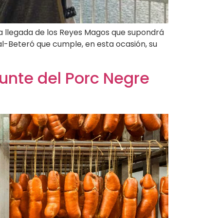
la llegada de los Reyes Magos que supondrá
l-Beteró que cumple, en esta ocasión, su
unte del Porc Negre