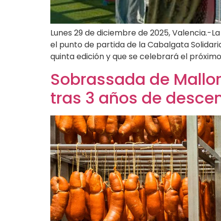
Lunes 29 de diciembre de 2025, Valencia.-L
el punto de partida de la Cabalgata Solida
quinta edición y que se celebrará el próximo
Sobrassada de Mallorc
tras 3 años de desce