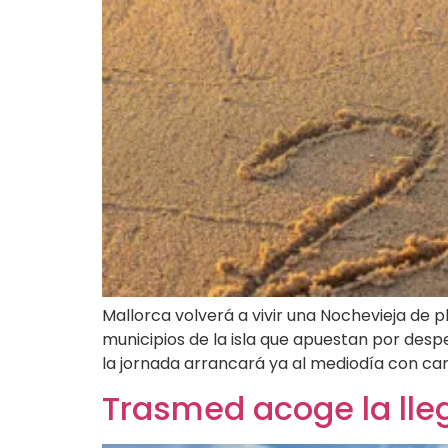
Mallorca volverá a vivir una Nochevieja de
municipios de la isla que apuestan por despe
la jornada arrancará ya al mediodía con ca
Trasmed acoge la lle