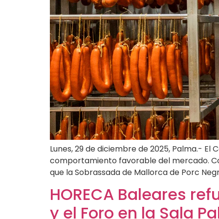
Lunes, 29 de diciembre de 2025, Palma.- El
comportamiento favorable del mercado. Con
que la Sobrassada de Mallorca de Porc Negr
HORECA Baleares refu
y el Foro en la Sala 