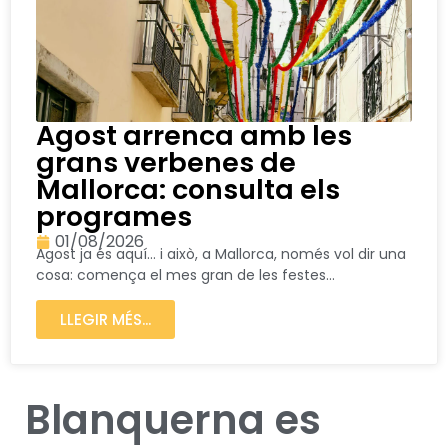
Agost arrenca amb les
grans verbenes de
Mallorca: consulta els
programes
01/08/2026
Agost ja és aquí… i això, a Mallorca, només vol dir una
cosa: comença el mes gran de les festes...
LLEGIR MÉS...
Blanquerna es