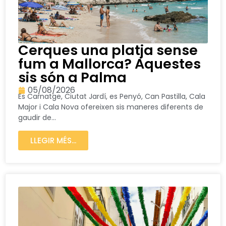
Cerques una platja sense
fum a Mallorca? Aquestes
sis són a Palma
05/08/2026
Es Carnatge, Ciutat Jardí, es Penyó, Can Pastilla, Cala
Major i Cala Nova ofereixen sis maneres diferents de
gaudir de...
LLEGIR MÉS...