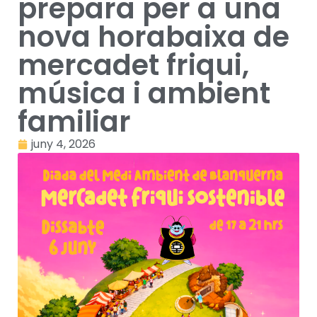
prepara per a una
nova horabaixa de
mercadet friqui,
música i ambient
familiar
juny 4, 2026