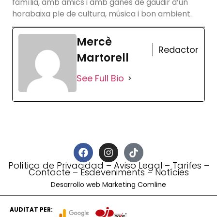
família, amb amics i amb ganes de gaudir d’un
horabaixa ple de cultura, música i bon ambient.
Mercè
Redactor
Martorell
See Full Bio
Política de Privacidad
–
Aviso Legal
–
Tarifes
–
Contacte
–
Esdeveniments
–
Notícies
Desarrollo web Marketing Comline
AUDITAT PER: